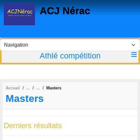
Panneau de gestion des cookies
ACJ Nérac
Athlé compétition
Accueil
Masters
Masters
Derniers résultats