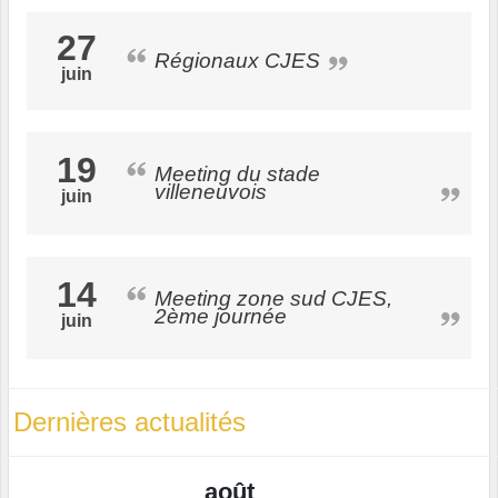
27
Régionaux CJES
juin
19
Meeting du stade
villeneuvois
juin
14
Meeting zone sud CJES,
2ème journée
juin
Dernières actualités
août