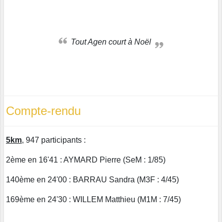
Tout Agen court à Noël
Compte-rendu
5km
, 947 participants :
2ème en 16'41 : AYMARD Pierre (SeM : 1/85)
140ème en 24'00 : BARRAU Sandra (M3F : 4/45)
169ème en 24'30 : WILLEM Matthieu (M1M : 7/45)