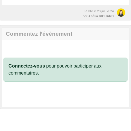
Publié le
23 juil. 2024
par
Abélia RICHARD
Commentez l’évènement
Connectez-vous
pour pouvoir participer aux
commentaires.