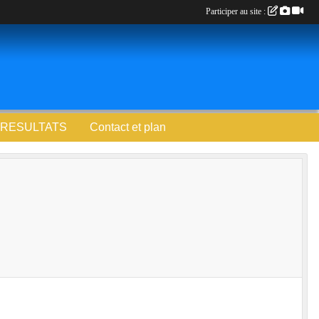
Participer au site :
RESULTATS
Contact et plan