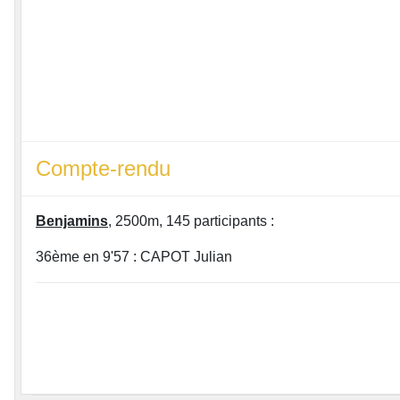
Compte-rendu
Benjamins
, 2500m, 145 participants :
36ème en 9'57 : CAPOT Julian