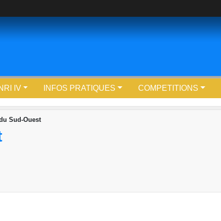
RI IV
INFOS PRATIQUES
COMPETITIONS
du Sud-Ouest
t