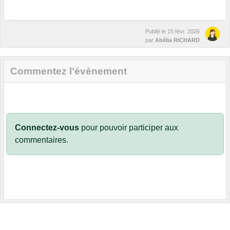
Publié le
15 févr. 2026
par
Abélia RICHARD
Commentez l’évènement
Connectez-vous
pour pouvoir participer aux
commentaires.