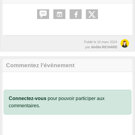
Publié le
10 mars 2024
par
Abélia RICHARD
Commentez l’évènement
Connectez-vous
pour pouvoir participer aux
commentaires.