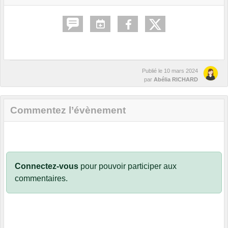
Publié le
10 mars 2024
par
Abélia RICHARD
Commentez l’évènement
Connectez-vous
pour pouvoir participer aux
commentaires.